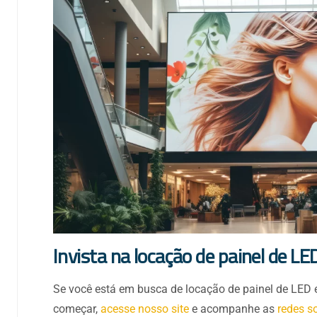
Invista na locação de painel de LE
Se você está em busca de locação de painel de LED e
começar,
acesse nosso site
e acompanhe as
redes s