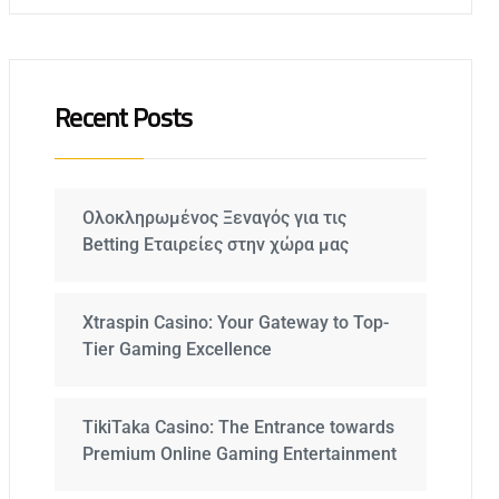
Recent Posts
Ολοκληρωμένος Ξεναγός για τις
Betting Εταιρείες στην χώρα μας
Xtraspin Casino: Your Gateway to Top-
Tier Gaming Excellence
TikiTaka Casino: The Entrance towards
Premium Online Gaming Entertainment