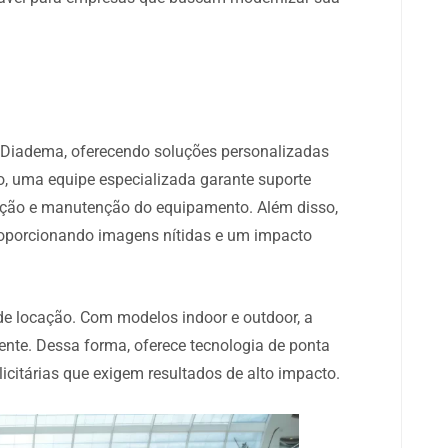
m Diadema, oferecendo soluções personalizadas
o, uma equipe especializada garante suporte
lação e manutenção do equipamento. Além disso,
proporcionando imagens nítidas e um impacto
 de locação. Com modelos indoor e outdoor, a
iente. Dessa forma, oferece tecnologia de ponta
citárias que exigem resultados de alto impacto.