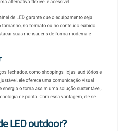
ma alternativa flexível e acessível.
 painel de LED garante que o equipamento seja
o tamanho, no formato ou no conteúdo exibido.
stacar suas mensagens de forma moderna e
r
ços fechados, como shoppings, lojas, auditórios e
ajustável, ele oferece uma comunicação visual
e energia o torna assim uma solução sustentável,
cnologia de ponta. Com essa vantagem, ele se
 de LED outdoor?