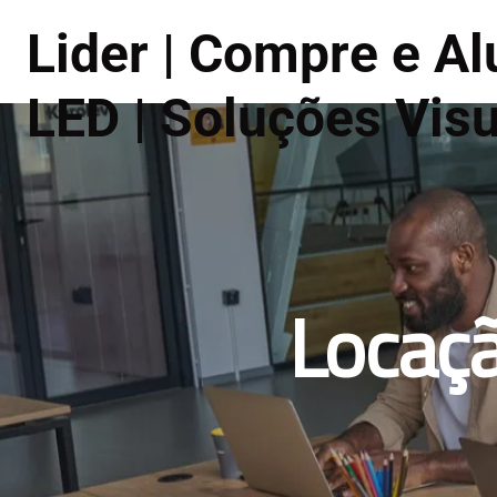
Lider | Compre e Al
LED | Soluções Vis
Locaçã