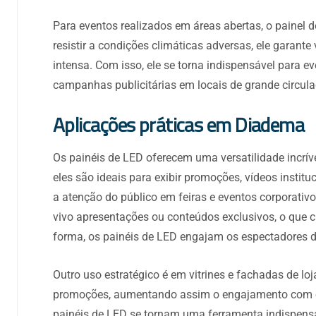
Para eventos realizados em áreas abertas, o painel d
resistir a condições climáticas adversas, ele garante
intensa. Com isso, ele se torna indispensável para ev
campanhas publicitárias em locais de grande circula
Aplicações práticas em Diadema
Os painéis de LED oferecem uma versatilidade incríve
eles são ideais para exibir promoções, vídeos instit
a atenção do público em feiras e eventos corporativ
vivo apresentações ou conteúdos exclusivos, o que c
forma, os painéis de LED engajam os espectadores d
Outro uso estratégico é em vitrines e fachadas de l
promoções, aumentando assim o engajamento com os
painéis de LED se tornam uma ferramenta indispen