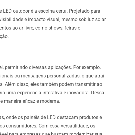
e LED outdoor é a escolha certa. Projetado para
 visibilidade e impacto visual, mesmo sob luz solar
entos ao ar livre, como shows, feiras e
ção.
l, permitindo diversas aplicações. Por exemplo,
ucionais ou mensagens personalizadas, o que atrai
os. Além disso, eles também podem transmitir ao
ria uma experiência interativa e inovadora. Dessa
e maneira eficaz e moderna.
ojas, onde os painéis de LED destacam produtos e
 consumidores. Com essa versatilidade, os
sável para empresas que buscam modernizar sua