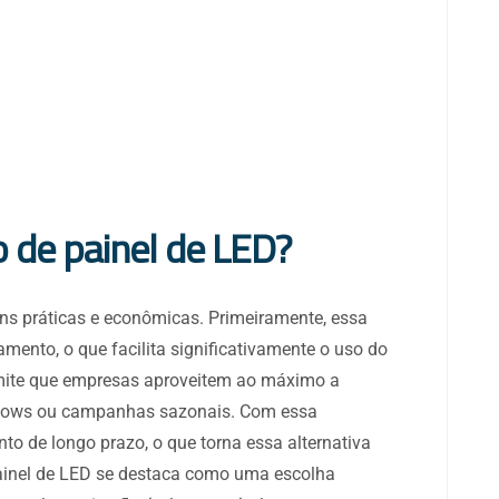
o de painel de LED?
ens práticas e econômicas. Primeiramente, essa
nto, o que facilita significativamente o uso do
rmite que empresas aproveitem ao máximo a
 shows ou campanhas sazonais. Com essa
nto de longo prazo, o que torna essa alternativa
painel de LED se destaca como uma escolha