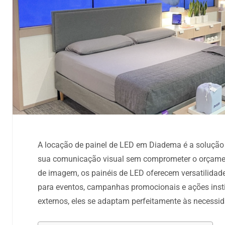
A locação de painel de LED em Diadema é a solução
sua comunicação visual sem comprometer o orçamen
de imagem, os painéis de LED oferecem versatilidade
para eventos, campanhas promocionais e ações insti
externos, eles se adaptam perfeitamente às necessid