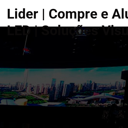
Lider | Compre e Al
LED | Soluções Vis