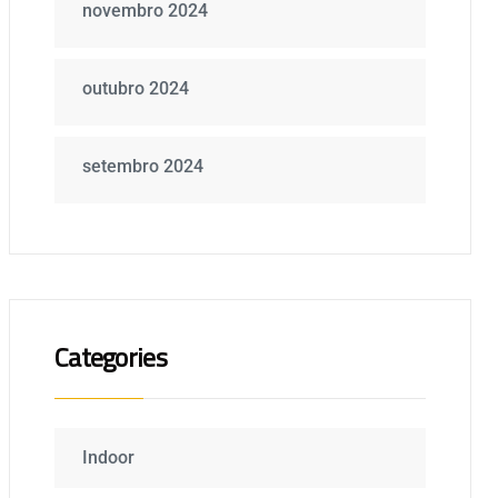
novembro 2024
outubro 2024
setembro 2024
Categories
Indoor