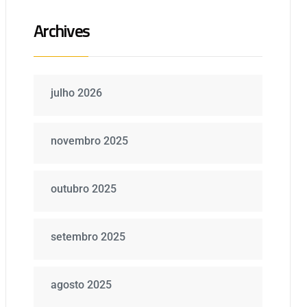
Archives
julho 2026
novembro 2025
outubro 2025
setembro 2025
agosto 2025