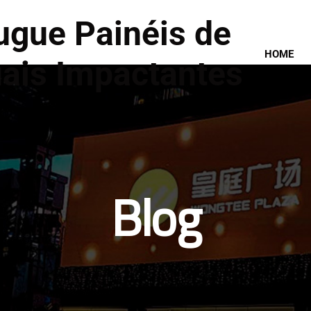
ugue Painéis de
HOME
uais Impactantes
Blog