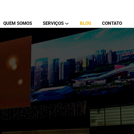
QUEM SOMOS
SERVIÇOS
BLOG
CONTATO